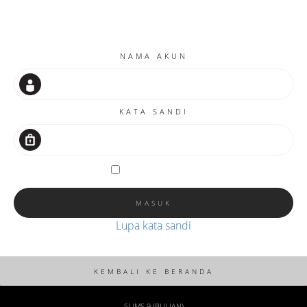
NAMA AKUN
KATA SANDI
Remember me
Lupa kata sandi
SLIMS 9 (BULIAN)