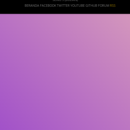
BERANDA
FACEBOOK
TWITTER
YOUTUBE
GITHUB
FORUM
RSS