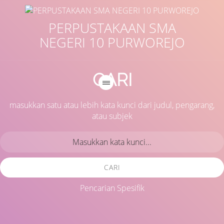
PERPUSTAKAAN SMA
NEGERI 10 PURWOREJO
CARI
masukkan satu atau lebih kata kunci dari judul, pengarang,
atau subjek
CARI
Pencarian Spesifik