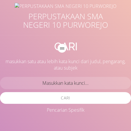
PERPUSTAKAAN SMA
NEGERI 10 PURWOREJO
CARI
masukkan satu atau lebih kata kunci dari judul, pengarang,
atau subjek
CARI
Pencarian Spesifik