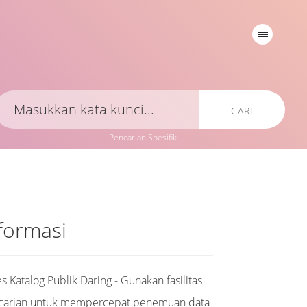
CARI
Pencarian Spesifik
formasi
s Katalog Publik Daring - Gunakan fasilitas
carian untuk mempercepat penemuan data