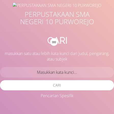
PERPUSTAKAAN SMA
NEGERI 10 PURWOREJO
CARI
masukkan satu atau lebih kata kunci dari judul, pengarang,
atau subjek
CARI
Pencarian Spesifik