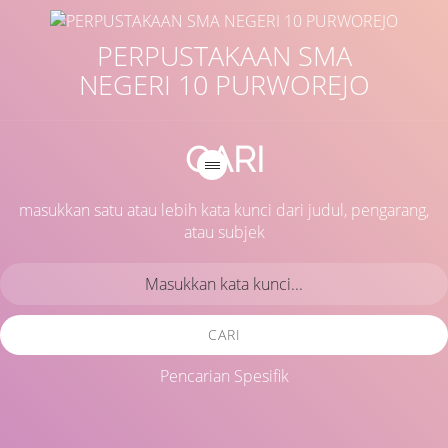
PERPUSTAKAAN SMA
NEGERI 10 PURWOREJO
CARI
masukkan satu atau lebih kata kunci dari judul, pengarang,
atau subjek
CARI
Pencarian Spesifik