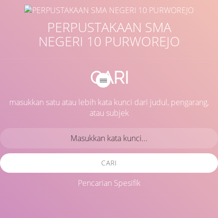
PERPUSTAKAAN SMA
NEGERI 10 PURWOREJO
CARI
masukkan satu atau lebih kata kunci dari judul, pengarang,
atau subjek
CARI
Pencarian Spesifik