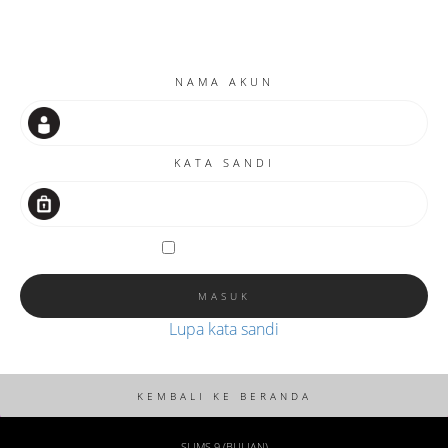
NAMA AKUN
KATA SANDI
Remember me
Lupa kata sandi
SLIMS 9 (BULIAN)