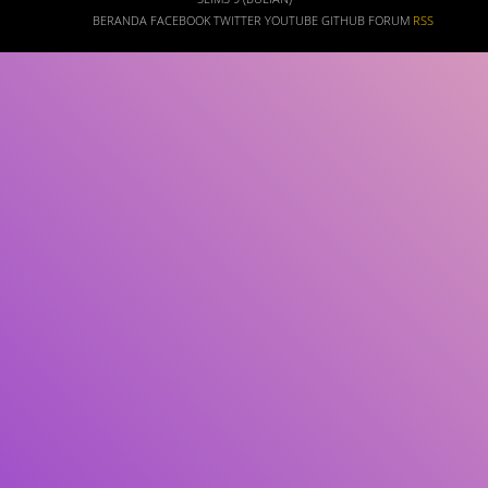
BERANDA
FACEBOOK
TWITTER
YOUTUBE
GITHUB
FORUM
RSS