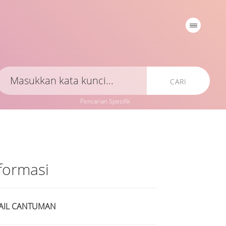
CARI
Pencarian Spesifik
formasi
AIL CANTUMAN