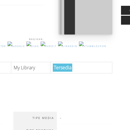
BAGIKAN:
My Library
Tersedia
-
TIPE MEDIA