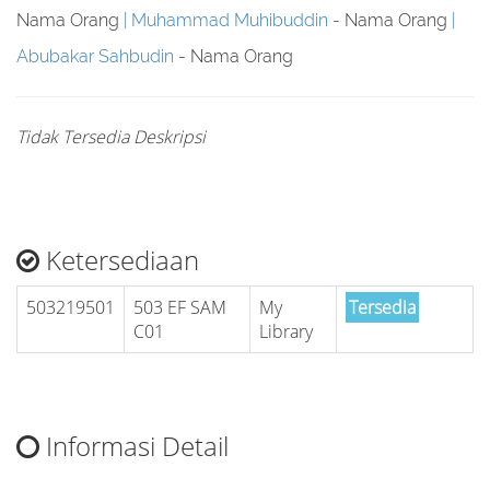
Nama Orang
Muhammad Muhibuddin
- Nama Orang
Abubakar Sahbudin
- Nama Orang
Tidak Tersedia Deskripsi
Ketersediaan
503219501
503 EF SAM
My
Tersedia
C01
Library
Informasi Detail