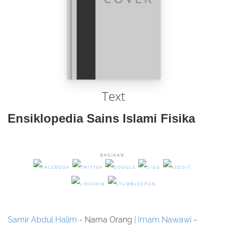
Text
Ensiklopedia Sains Islami Fisika
BAGIKAN:
Samir Abdul Halim
- Nama Orang
Imam Nawawi
-