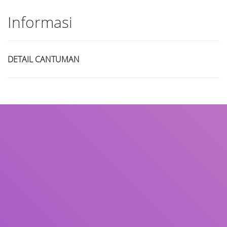
Informasi
DETAIL CANTUMAN
Judul
Pengarang
Subjek