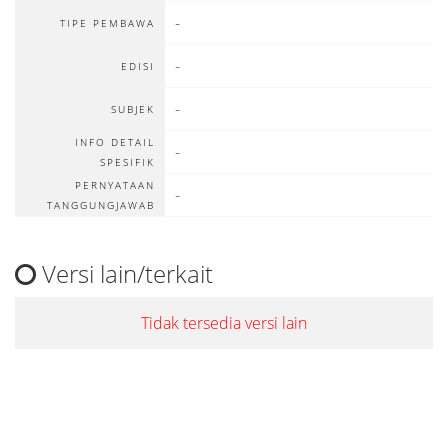
-
TIPE PEMBAWA
-
EDISI
-
SUBJEK
INFO DETAIL
-
SPESIFIK
PERNYATAAN
-
TANGGUNGJAWAB
Versi lain/terkait
Tidak tersedia versi lain