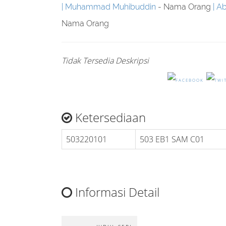
Muhammad Muhibuddin
- Nama Orang
Ab
Nama Orang
Tidak Tersedia Deskripsi
Ketersediaan
503220101
503 EB1 SAM C01
Informasi Detail