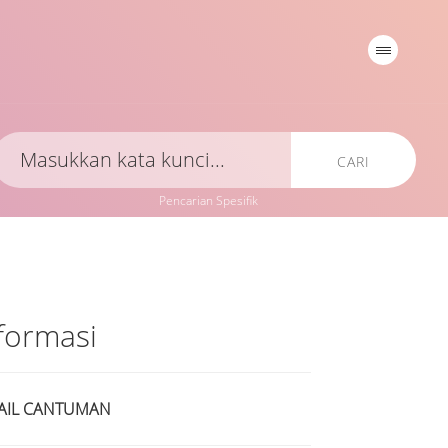
CARI
Pencarian Spesifik
formasi
AIL CANTUMAN