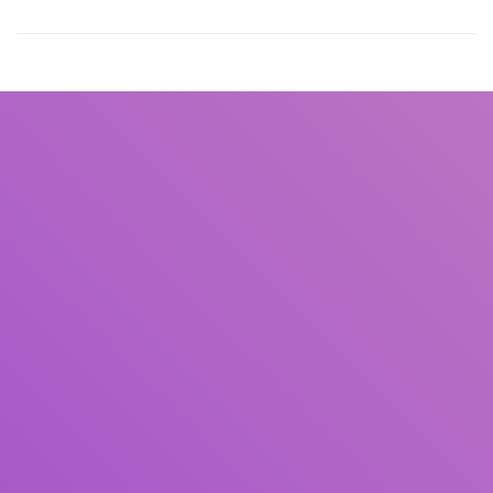
Judul
Pengarang
Subjek
ISBN/ISSN
Tipe Koleksi
Lokasi