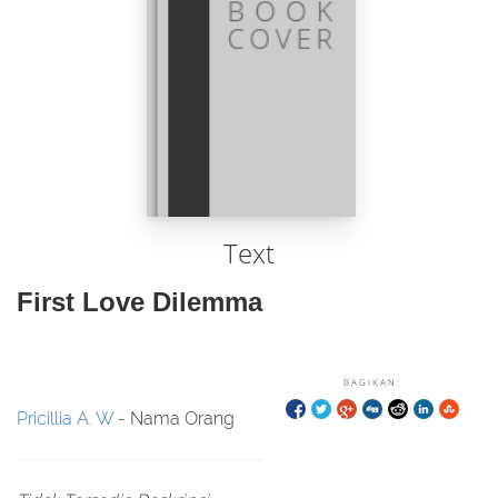
Text
First Love Dilemma
BAGIKAN:
Pricillia A. W
- Nama Orang