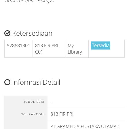
Tidak Tersedia Deskripsi
Ketersediaan
528681301
813 FIR PRI
My
Tersedia
C01
Library
Informasi Detail
-
JUDUL SERI
813 FIR PRI
NO. PANGGIL
PT GRAMEDIA PUSTAKA UTAMA
: