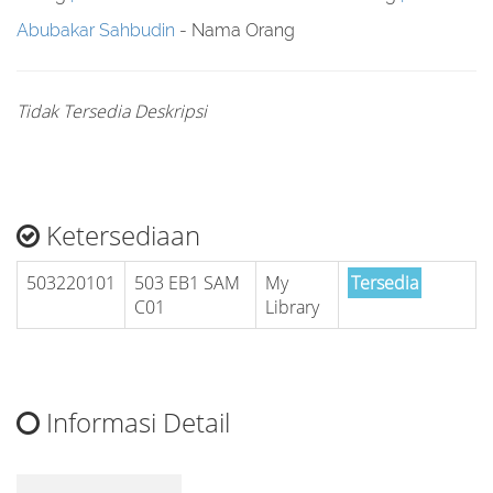
Abubakar Sahbudin
- Nama Orang
Tidak Tersedia Deskripsi
Ketersediaan
503220101
503 EB1 SAM
My
Tersedia
C01
Library
Informasi Detail