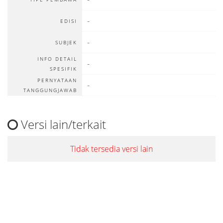
-
EDISI
-
SUBJEK
INFO DETAIL
-
SPESIFIK
PERNYATAAN
-
TANGGUNGJAWAB
Versi lain/terkait
Tidak tersedia versi lain